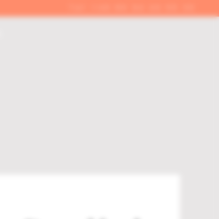
Tel: +49 89 94 46 55 30
6