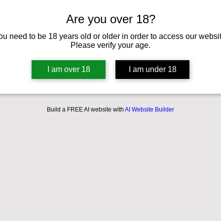
Are you over 18?
ou need to be 18 years old or older in order to access our websit
Please verify your age.
I am over 18
I am under 18
Build a FREE AI website with
AI Website Builder