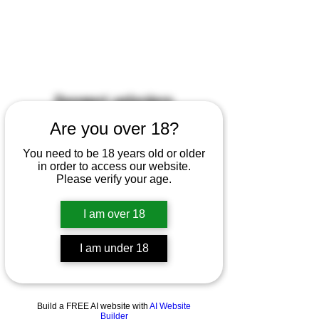
Passwort anfordern
Nach erfolgreicher Bestätigung Ihres
Are you over 18?
Gewerbescheins, erhalten Sie die
You need to be 18 years old or older
Zugangsdaten für den Katalog.
in order to access our website.
Please verify your age.
I am over 18
I am under 18
Build a FREE AI website with
AI Website
Builder